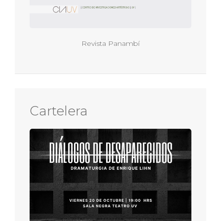
Revista Panambí
Cartelera