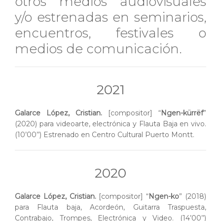
otros medios audiovisuales
y/o estrenadas en seminarios,
encuentros, festivales o
medios de comunicación.
2021
Galarce López, Cristian.
[compositor] “
Ngen-kürrëf
”
(2020) para videoarte, electrónica y Flauta Baja en vivo.
(10’00’’) Estrenado en Centro Cultural Puerto Montt.
2020
Galarce López, Cristian.
[compositor] “
Ngen-ko
” (2018)
para Flauta baja, Acordeón, Guitarra Traspuesta,
Contrabajo, Trompes, Electrónica y Video. (14’00’’)