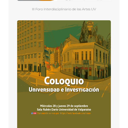
III Foro Interdisciplinario de las Artes UV