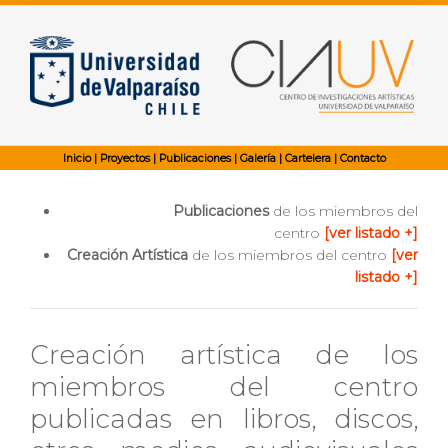
Inicio
|
Proyectos
|
Publicaciones
|
Galería
|
Cartelera
|
Contacto
Publicaciones
de los miembros del
centro
[ver listado +]
Creación Artística
de los miembros del centro
[ver
listado +]
Creación artística de los
miembros del centro
publicadas en libros, discos,