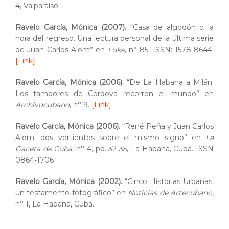
4, Valparaíso.
Ravelo García, Mónica (2007).
“Casa de algodón o la
hora del regreso. Una lectura personal de la última serie
de Juan Carlos Alom” en
Luke
, n° 85. ISSN: 1578-8644.
[Link]
Ravelo García, Mónica (2006).
“De La Habana a Milán.
Los tambores de Córdova recorren el mundo” en
Archivocubano
, n° 9.
[Link]
Ravelo García, Mónica (2006).
“René Peña y Juan Carlos
Alom: dos vertientes sobre el mismo signo” en
La
Gaceta de Cuba
, n° 4, pp. 32-35, La Habana, Cuba. ISSN
0864-1706
Ravelo García, Mónica (2002).
“Cinco Historias Urbanas,
un testamento fotográfico” en
Noticias de Artecubano
,
n° 1, La Habana, Cuba.