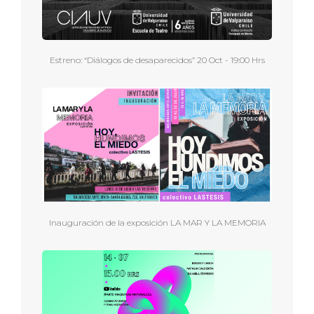
Estreno: “Diálogos de desaparecidos” 20 Oct - 19:00 Hrs
Inauguración de la exposición LA MAR Y LA MEMORIA