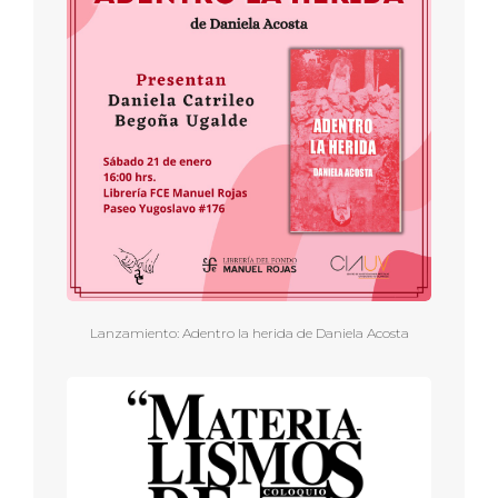
Lanzamiento: Adentro la herida de Daniela Acosta