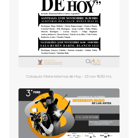
Coloquio: Materialismos de Hoy - 23 nov 18:30 hrs.