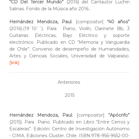
“CD Del Tercer Mundo”
(2016) del Cantautor Luchin
Salinas. Fondo de la Música año 2016..
Hernández Mendoza, Paul.
[compositor]
“40 años”
(2016).(19`10``). Para Piano, Violín, Clarinete Bb, 3
Guitarras Eléctricas, Bajo Eléctrico y soporte
electrónico. Publicado en CD “Memoria y Vanguardia
de Chile”. Convenio de desempeño de Humanidades,
Artes y Ciencias Sociales, Universidad de Valparaíso.
[link]
Anteriores
2015
Hernández Mendoza, Paul.
[compositor]
“Apócrifo”
(2015). Para Piano. Publicado en Libro “Entre Cerros y
Escaleras”. Edición: Centro de Investigación Autónomo
- CIMA. Ediciones Cluster. Chile. ISBN:978-956-9652-00-