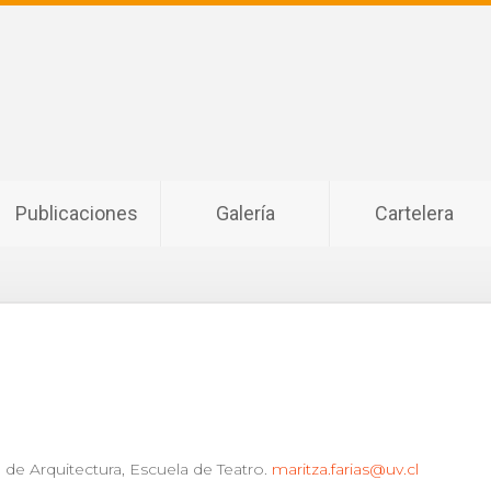
Publicaciones
Galería
Cartelera
d de Arquitectura, Escuela de Teatro.
maritza.farias@uv.cl