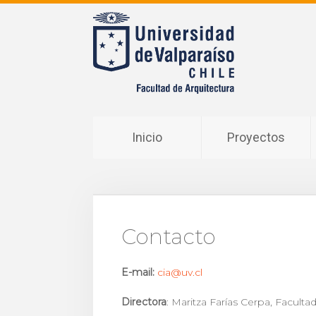
Inicio
Proyectos
Contacto
E-mail:
cia@uv.cl
Directora
: Maritza Farías Cerpa, Faculta