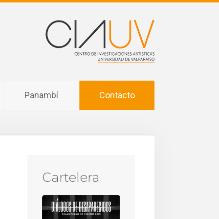
Panambí
Contacto
Cartelera