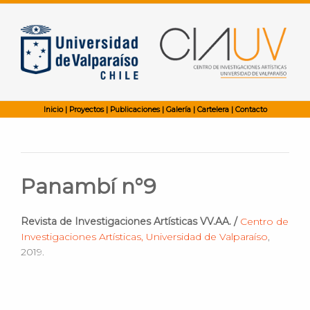
Inicio
|
Proyectos
|
Publicaciones
|
Galería
|
Cartelera
|
Contacto
Panambí n°9
Revista de Investigaciones Artísticas VV.AA. /
Centro de
Investigaciones Artísticas, Universidad de Valparaíso
,
2019.