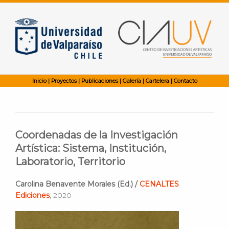
Inicio
|
Proyectos
|
Publicaciones
|
Galería
|
Cartelera
|
Contacto
Coordenadas de la Investigación
Artística:
Sistema, Institución,
Laboratorio, Territorio
Carolina Benavente Morales (Ed.) /
CENALTES
Ediciones
, 2020