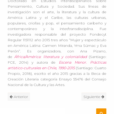
Doctorado en Estudios Interdisciplinarios sobre
Pensamiento, Cultura y Sociedad. Sus líneas de
investigación son el arte, la literatura y la cultura de
América Latina y el Caribe, las culturas urbanas,
populares, criollas y pop, el pensamiento caribeño y
contemporáneo y la inter/transdisciplina. Fue
investigadora responsable del proyecto Fondecyt
Regular 1151112 año 2015 tres años “Mujer y espectáculo
en América Latina: Carmen Miranda, Yma Súmac y Eva
Perón”. Es organizadora, con Ana Pizarro,
de
África/América: literatura y colonialidad
(Santiago:
FCE, 2014) y autora de
Escena Menor. Prácticas
artístico-culturales en Chile, 1990-2015
(Santiago: Cuarto
Propio, 2018), escrito el año 2015 gracias a la Beca de
Creación Literaria categoría Ensayo 55476 del Consejo
Nacional de la Cultura y las Artes.
Anterior
Siguiente