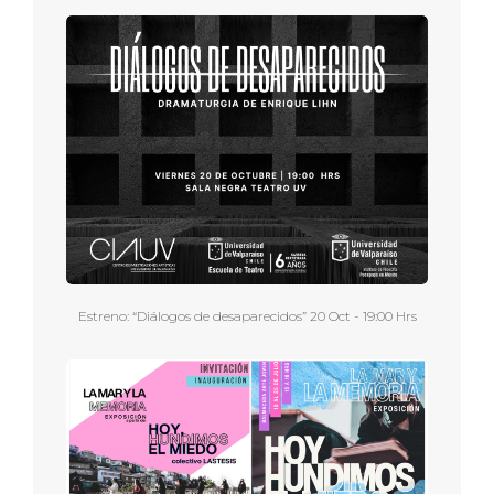
Estreno: “Diálogos de desaparecidos” 20 Oct - 19:00 Hrs