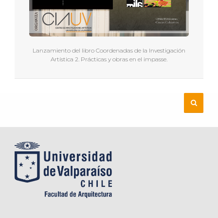
Lanzamiento del libro Coordenadas de la Investigación
Artística 2. Prácticas y obras en el impasse.