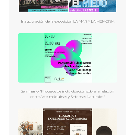
Inauguración de la exposición LA MAR Y LA MEMORIA
Seminario "Procesos de individuación sobre la relación
entre Arte, máquinas y Sistemas Naturales"