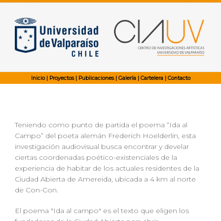
Inicio
|
Proyectos
|
Publicaciones
|
Galería
|
Cartelera
|
Contacto
Teniendo como punto de partida el poema “Ida al
Campo” del poeta alemán Frederich Hoelderlin, esta
investigación audiovisual busca encontrar y develar
ciertas coordenadas poético-existenciales de la
experiencia de habitar de los actuales residentes de la
Ciudad Abierta de Amereida, ubicada a 4 km al norte
de Con-Con.
El poema "Ida al campo" es el texto que eligen los