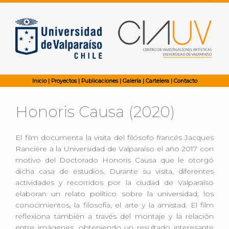
Inicio
|
Proyectos
|
Publicaciones
|
Galería
|
Cartelera
|
Contacto
Honoris Causa (2020)
El film documenta la visita del filósofo francés Jacques
Rancière a la Universidad de Valparaíso el año 2017 con
motivo del Doctorado Honoris Causa que le otorgó
dicha casa de estudios. Durante su visita, diferentes
actividades y recorridos por la ciudad de Valparaíso
elaboran un relato político sobre la universidad, los
conocimientos, la filosofía, el arte y la amistad. El film
reflexiona también a través del montaje y la relación
entre imágenes, obteniendo un resultado interesante