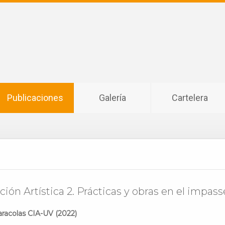
Publicaciones
Galería
Cartelera
ión Artística 2. Prácticas y obras en el impass
aracolas CIA-UV (2022)