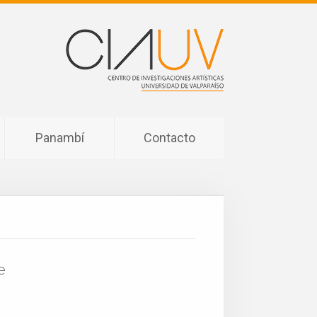
Panambí
Contacto
e