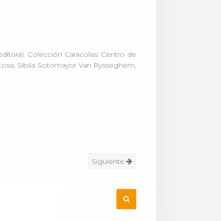
editora). Colección Caracolas: Centro de
Tortosa, Sibila Sotomayor Van Rysseghem,
Siguiente