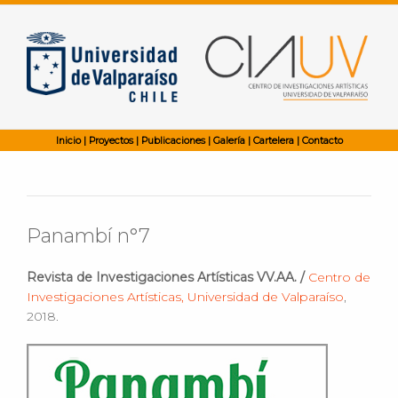
Inicio
|
Proyectos
|
Publicaciones
|
Galería
|
Cartelera
|
Contacto
Panambí n°7
Revista de Investigaciones Artísticas VV.AA. /
Centro de
Investigaciones Artísticas, Universidad de Valparaíso
,
2018.