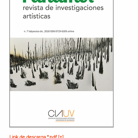
Link de descarga *.pdf [+]