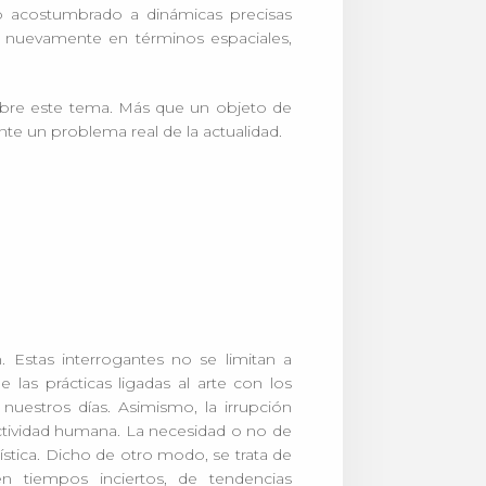
o acostumbrado a dinámicas precisas
rse nuevamente en términos espaciales,
sobre este tema. Más que un objeto de
nte un problema real de la actualidad.
. Estas interrogantes no se limitan a
las prácticas ligadas al arte con los
 nuestros días. Asimismo, la irrupción
ctividad humana. La necesidad o no de
ística. Dicho de otro modo, se trata de
en tiempos inciertos, de tendencias