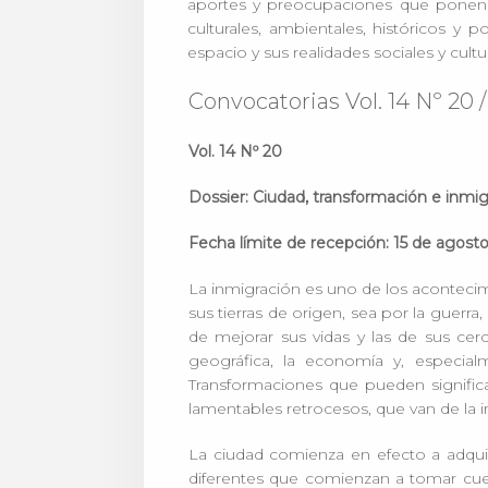
aportes y preocupaciones que ponen en
culturales, ambientales, históricos y 
espacio y sus realidades sociales y cult
Convocatorias Vol. 14 Nº 20 / 
Vol. 14 Nº 20
Dossier: Ciudad, transformación e inmig
Fecha límite de recepción: 15 de agost
La inmigración es uno de los acontec
sus tierras de origen, sea por la guerra
de mejorar sus vidas y las de sus cer
geográfica, la economía y, especial
Transformaciones que pueden significa
lamentables retrocesos, que van de la 
La ciudad comienza en efecto a adquir
diferentes que comienzan a tomar cue