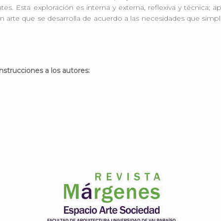
s. Esta exploración es interna y externa, reflexiva y técnica; a
 un arte que se desarrolla de acuerdo a las necesidades que si
Instrucciones a los autores: