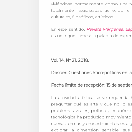
viviéndose normalmente como una ten
totalmente naturalizadas, tiene, por e
culturales, filosóficos, artísticos.
En este sentido,
Revista Márgenes. Esp
estudio que llame a la palabra de exper
Vol. 14. Nº 21. 2018.
Dossier:
Cuestiones ético-políticas en la
Fecha límite de recepción: 15 de septi
La actividad artística se ve requerid
preguntar qué es arte y qué no lo es,
problemas vitales, políticos, económi
tecnológica ha producido movimientos
nuevas formas y procedimientos es algo 
explorar la dimensión sensible, sus