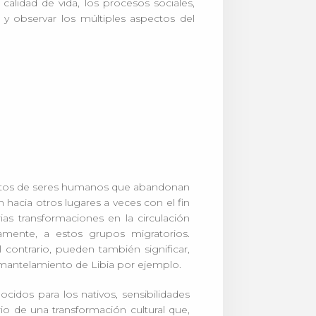
alidad de vida, los procesos sociales,
r y observar los múltiples aspectos del
entos de seres humanos que abandonan
n hacia otros lugares a veces con el fin
as transformaciones en la circulación
amente, a estos grupos migratorios.
contrario, pueden también significar,
smantelamiento de Libia por ejemplo.
idos para los nativos, sensibilidades
 de una transformación cultural que,